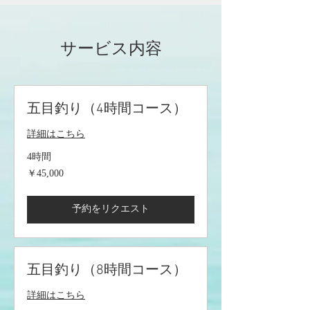
サービス内容
五目釣り（4時間コース）
詳細はこちら
4時間
45,000
￥45,000
円
予約をリクエスト
五目釣り（8時間コース）
詳細はこちら