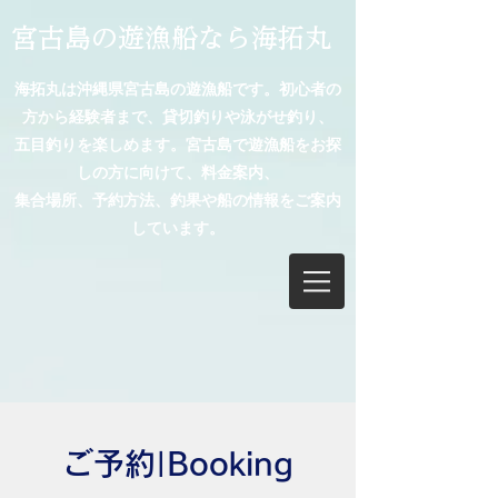
宮古島の遊漁船なら海拓丸
海拓丸は沖縄県宮古島の遊漁船です。初心者の
方から経験者まで、貸切釣りや泳がせ釣り、
五目釣りを楽しめます。宮古島で遊漁船をお探
しの方に向けて、料金案内、
集合場所、予約方法、釣果や船の情報をご案内
しています。
​ご予約|Booking