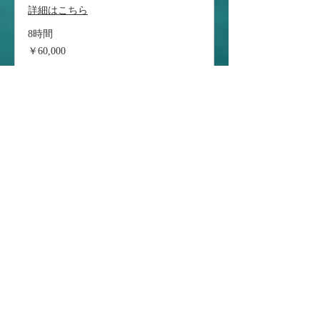
詳細はこちら
8時間
￥60,000
￥60,000
予約をリクエスト
ライトジギング(4時間 )
詳細はこちら
4時間
¥45,000
¥45,000
予約する
ライトジギング ( 8時間)